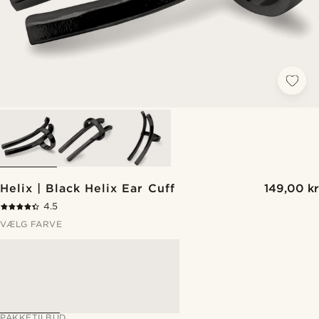
Helix | Black Helix Ear Cuff
149,00 kr
4.5
VÆLG FARVE
PAKKETILBUD