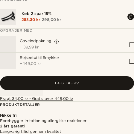
Køb 2 spar 15%
253,30 kr
298,00 kr
OPGRADER MED
Gaveindpakning
+
39,99 kr
Rejseetui til Smykker
+
149,00 kr
LÆG I KURV
Fragt 34,00 kr - Gratis over 449,00 kr
PRODUKTDETALJER
Nikkelfri
Forebygger irritation og allergiske reaktioner
2 års garanti
Langvarig tillid gennem kvalitet