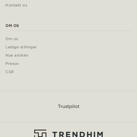
Kontakt os
OM OS
Om os
Ledige stillinger
Nye artikler
Presse
CSR
Trustpilot