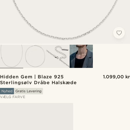
Hidden Gem | Blaze 925
1.099,00 kr
Sterlingsølv Dråbe Halskæde
Nyhed
Gratis Levering
VÆLG FARVE