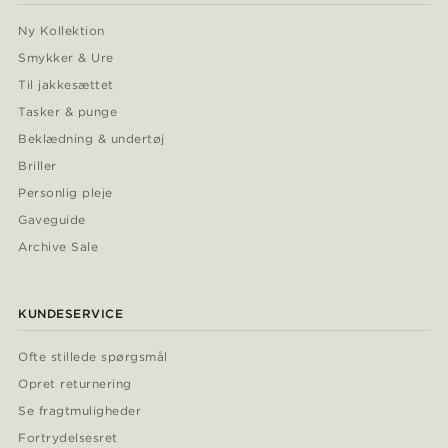
Ny Kollektion
Smykker & Ure
Til jakkesættet
Tasker & punge
Beklædning & undertøj
Briller
Personlig pleje
Gaveguide
Archive Sale
KUNDESERVICE
Ofte stillede spørgsmål
Opret returnering
Se fragtmuligheder
Fortrydelsesret