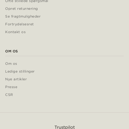
Ofte stillede spørgsmål
Opret returnering
Se fragtmuligheder
Fortrydelsesret
Kontakt os
OM OS
Om os
Ledige stillinger
Nye artikler
Presse
CSR
Trustpilot