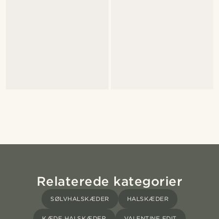
Relaterede kategorier
SØLVHALSKÆDER
HALSKÆDER
KÆDE HALSKÆDER
VALENTINE EDIT