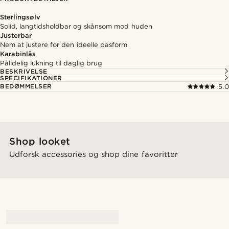
Sterlingsølv
Solid, langtidsholdbar og skånsom mod huden
Justerbar
Nem at justere for den ideelle pasform
Karabinlås
Pålidelig lukning til daglig brug
BESKRIVELSE
SPECIFIKATIONER
BEDØMMELSER
5.0
Shop looket
Udforsk accessories og shop dine favoritter
@Olivergeorgems