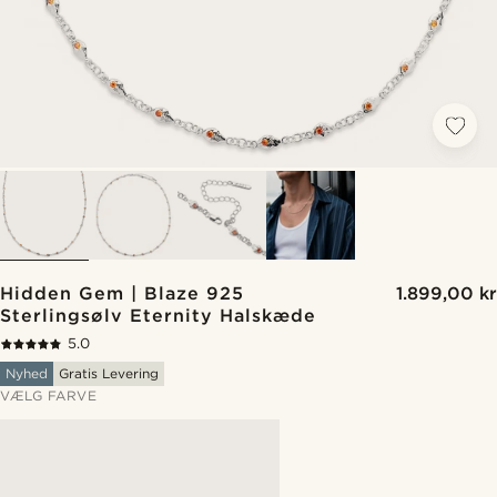
Hidden Gem | Blaze 925
1.899,00 kr
Sterlingsølv Eternity Halskæde
5.0
Nyhed
Gratis Levering
VÆLG FARVE