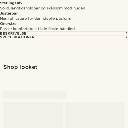
Sterlingsølv
Solid, langtidsholdbar og skånsom mod huden
Justerbar
Nem at justere for den ideelle pasform
One-size
Passer komfortabelt til de fleste håndled
BESKRIVELSE
SPECIFIKATIONER
Shop looket
@pabloceazar