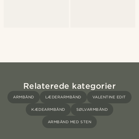
Relaterede kategorier
ARMBÅND
LÆDERARMBÅND
VALENTINE EDIT
KÆDEARMBÅND
SØLVARMBÅND
ARMBÅND MED STEN