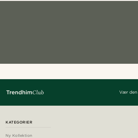
Vær den 
KATEGORIER
Ny Kollektion