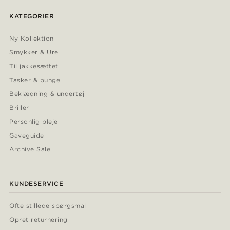
KATEGORIER
Ny Kollektion
Smykker & Ure
Til jakkesættet
Tasker & punge
Beklædning & undertøj
Briller
Personlig pleje
Gaveguide
Archive Sale
KUNDESERVICE
Ofte stillede spørgsmål
Opret returnering