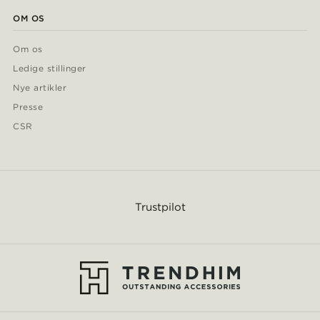
OM OS
Om os
Ledige stillinger
Nye artikler
Presse
CSR
Trustpilot