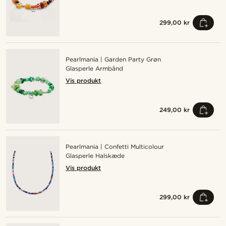
299,00 kr
Pearlmania | Garden Party Grøn
Glasperle Armbånd
Vis produkt
249,00 kr
Pearlmania | Confetti Multicolour
Glasperle Halskæde
Vis produkt
299,00 kr