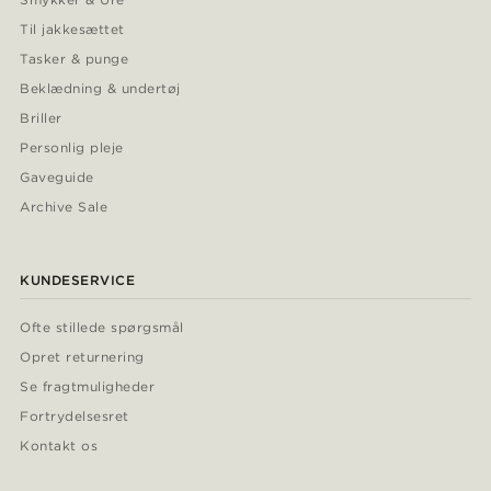
Til jakkesættet
Tasker & punge
Beklædning & undertøj
Briller
Personlig pleje
Gaveguide
Archive Sale
KUNDESERVICE
Ofte stillede spørgsmål
Opret returnering
Se fragtmuligheder
Fortrydelsesret
Kontakt os