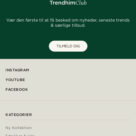
Vær den første til at få besked om nyheder, seneste trends
& særlige tilbud.
TILMELD DIG
INSTAGRAM
YOUTUBE
FACEBOOK
KATEGORIER
Ny Kollektion
Smykker & Ure