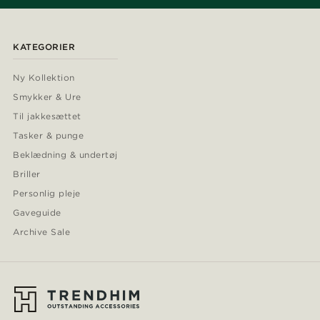
KATEGORIER
Ny Kollektion
Smykker & Ure
Til jakkesættet
Tasker & punge
Beklædning & undertøj
Briller
Personlig pleje
Gaveguide
Archive Sale