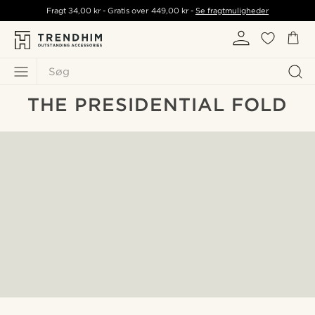
Fragt
34,00 kr
- Gratis over
449,00 kr
-
Se fragtmuligheder
Søg
THE PRESIDENTIAL FOLD