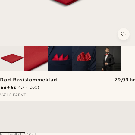
Rød Basislommeklud
79,99 kr
4.7
(1060)
VÆLG FARVE
FULDEND LOOKET