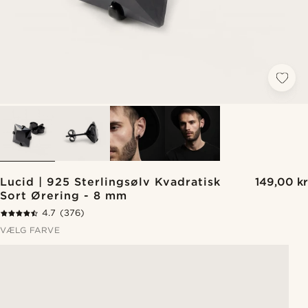
Lucid | 925 Sterlingsølv Kvadratisk
149,00 kr
Sort Ørering - 8 mm
4.7
(376)
VÆLG FARVE