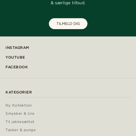
& særlige tilbud.
TILMELD DIG
INSTAGRAM
YOUTUBE
FACEBOOK
KATEGORIER
Ny Kollektion
Smykker & Ure
Til jakkesættet
Tasker & punge