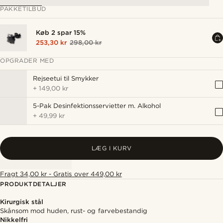
PAKKETILBUD
Køb 2 spar 15%
253,30 kr
298,00 kr
OPGRADER MED
Rejseetui til Smykker
+
149,00 kr
5-Pak Desinfektionsservietter m. Alkohol
+
49,99 kr
LÆG I KURV
Fragt 34,00 kr - Gratis over 449,00 kr
PRODUKTDETALJER
Kirurgisk stål
Skånsom mod huden, rust- og farvebestandig
Nikkelfri