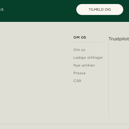
ud.
TILMELD DIG
OM OS
Trustpilot
Om os
Ledige stillinger
Nye artikler
Presse
CSR