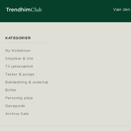
Vær den 
KATEGORIER
Ny Kollektion
Smykker & Ure
Til jakkesættet
Tasker & punge
Beklædning & undertøj
Briller
Personlig pleje
Gaveguide
Archive Sale