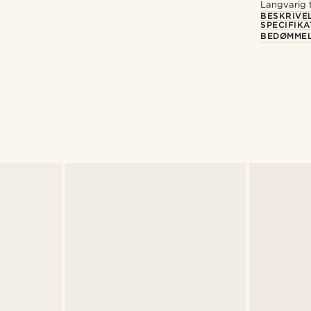
Langvarig t
BESKRIVE
SPECIFIKA
BEDØMME