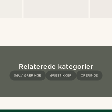
Relaterede kategorier
SØLV ØRERINGE
ØRESTIKKER
ØRERINGE