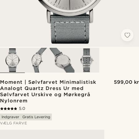
Moment | Sølvfarvet Minimalistisk
599,00 kr
Analogt Quartz Dress Ur med
Sølvfarvet Urskive og Mørkegrå
Nylonrem
5.0
Indgraver
Gratis Levering
VÆLG FARVE