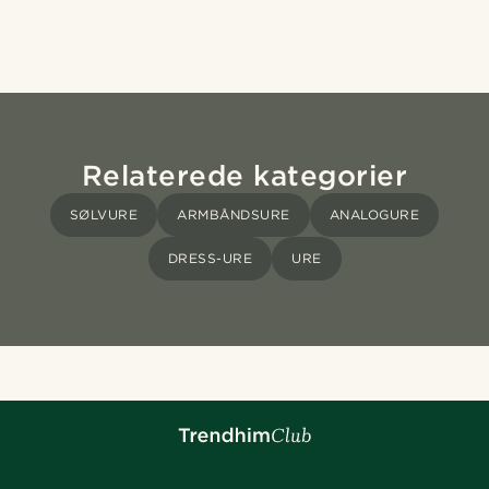
Relaterede kategorier
SØLVURE
ARMBÅNDSURE
ANALOGURE
DRESS-URE
URE