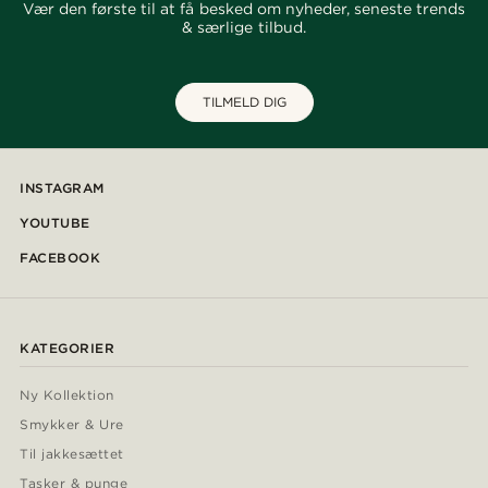
Vær den første til at få besked om nyheder, seneste trends
& særlige tilbud.
TILMELD DIG
INSTAGRAM
YOUTUBE
FACEBOOK
KATEGORIER
Ny Kollektion
Smykker & Ure
Til jakkesættet
Tasker & punge