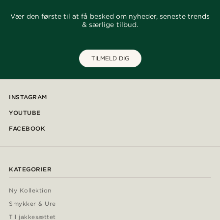
Vær den første til at få besked om nyheder, seneste trends
& særlige tilbud.
TILMELD DIG
INSTAGRAM
YOUTUBE
FACEBOOK
KATEGORIER
Ny Kollektion
Smykker & Ure
Til jakkesættet