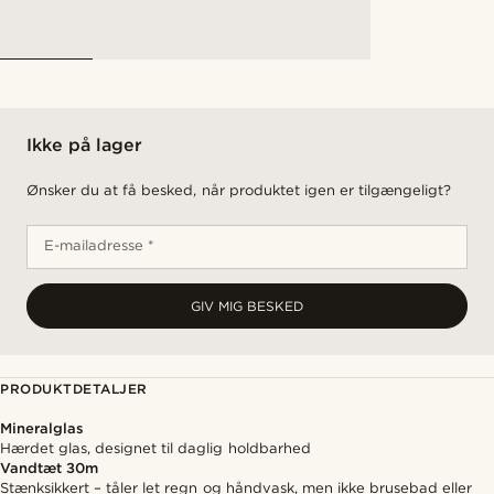
Ikke på lager
Ønsker du at få besked, når produktet igen er tilgængeligt?
E-mailadresse *
GIV MIG BESKED
PRODUKTDETALJER
Mineralglas
Hærdet glas, designet til daglig holdbarhed
Vandtæt 30m
Stænksikkert – tåler let regn og håndvask, men ikke brusebad eller