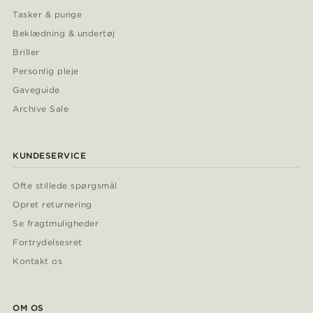
Tasker & punge
Beklædning & undertøj
Briller
Personlig pleje
Gaveguide
Archive Sale
KUNDESERVICE
Ofte stillede spørgsmål
Opret returnering
Se fragtmuligheder
Fortrydelsesret
Kontakt os
OM OS