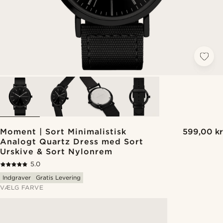
Moment | Sort Minimalistisk
599,00 kr
Analogt Quartz Dress med Sort
Urskive & Sort Nylonrem
5.0
Indgraver
Gratis Levering
VÆLG FARVE