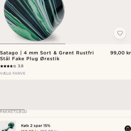
Satago | 4 mm Sort & Grønt Rustfri
99,00 kr
Stål Fake Plug Ørestik
3.8
VÆLG FARVE
PAKKETILBUD
Køb 2 spar 15%