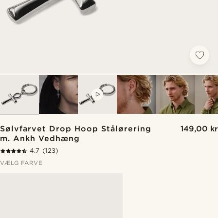
VIDEO
Sølvfarvet Drop Hoop Stålørering
149,00 kr
m. Ankh Vedhæng
4.7
(123)
VÆLG FARVE