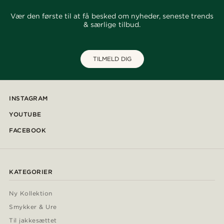
Vær den første til at få besked om nyheder, seneste trends
& særlige tilbud.
TILMELD DIG
INSTAGRAM
YOUTUBE
FACEBOOK
KATEGORIER
Ny Kollektion
Smykker & Ure
Til jakkesættet