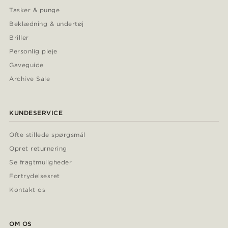
Tasker & punge
Beklædning & undertøj
Briller
Personlig pleje
Gaveguide
Archive Sale
KUNDESERVICE
Ofte stillede spørgsmål
Opret returnering
Se fragtmuligheder
Fortrydelsesret
Kontakt os
OM OS