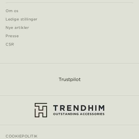
Om os
Ledige stillinger
Nye artikler
Presse
CSR
Trustpilot
COOKIEPOLITIK