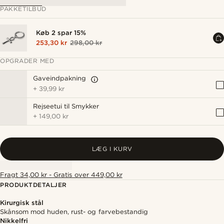
PAKKETILBUD
Køb 2 spar 15%
253,30 kr
298,00 kr
OPGRADER MED
Gaveindpakning
+
39,99 kr
Rejseetui til Smykker
+
149,00 kr
LÆG I KURV
Fragt 34,00 kr - Gratis over 449,00 kr
PRODUKTDETALJER
Kirurgisk stål
Skånsom mod huden, rust- og farvebestandig
Nikkelfri