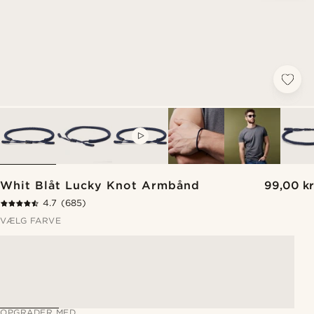
VIDEO
Whit Blåt Lucky Knot Armbånd
99,00 kr
4.7
(685)
VÆLG FARVE
OPGRADER MED