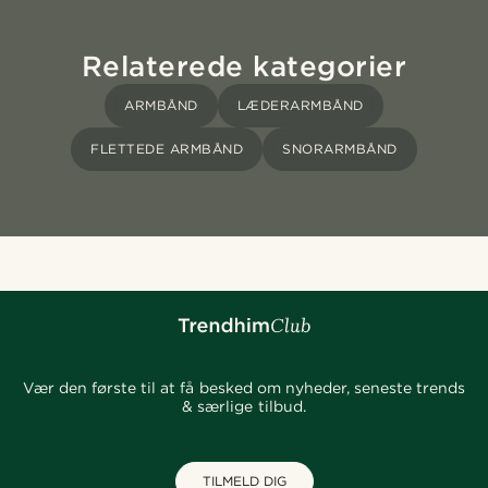
Relaterede kategorier
ARMBÅND
LÆDERARMBÅND
FLETTEDE ARMBÅND
SNORARMBÅND
Vær den første til at få besked om nyheder, seneste trends
& særlige tilbud.
TILMELD DIG