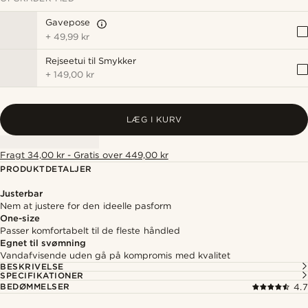
Gavepose
+
49,99 kr
Rejseetui til Smykker
+
149,00 kr
LÆG I KURV
Fragt 34,00 kr - Gratis over 449,00 kr
PRODUKTDETALJER
Justerbar
Nem at justere for den ideelle pasform
One-size
Passer komfortabelt til de fleste håndled
Egnet til svømning
Vandafvisende uden gå på kompromis med kvalitet
BESKRIVELSE
SPECIFIKATIONER
BEDØMMELSER
4.7