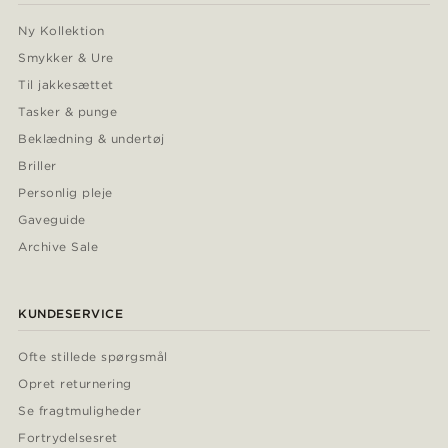
Ny Kollektion
Smykker & Ure
Til jakkesættet
Tasker & punge
Beklædning & undertøj
Briller
Personlig pleje
Gaveguide
Archive Sale
KUNDESERVICE
Ofte stillede spørgsmål
Opret returnering
Se fragtmuligheder
Fortrydelsesret