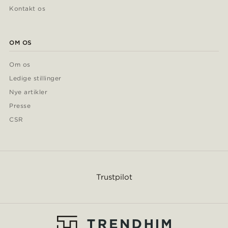
Kontakt os
OM OS
Om os
Ledige stillinger
Nye artikler
Presse
CSR
Trustpilot