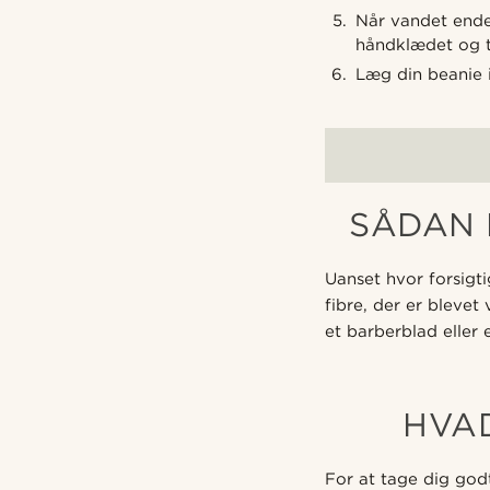
Når vandet endeli
håndklædet og t
Læg din beanie i
SÅDAN 
Uanset hvor forsigt
fibre, der er blevet
et barberblad eller 
HVA
For at tage dig godt