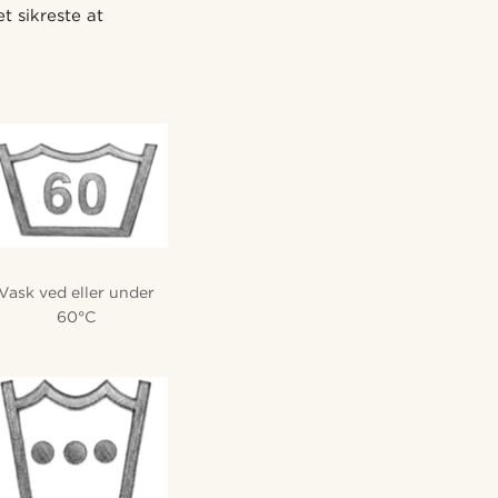
t sikreste at
Vask ved eller under
60°C