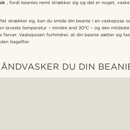
sk
, fordi beanies nemt strækker sig og det er noget, vask
ffet strækker sig, kan du smide din beanie i en vaskepose o
en laveste temperatur – mindre end 30ºC – og den mildeste i
 farver. Vaskeposen forhindrer, at din beanie sætter sig fas
e den bagefter.
ÅNDVASKER DU DIN BEANIE 