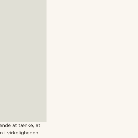
tende at tænke, at
n i virkeligheden