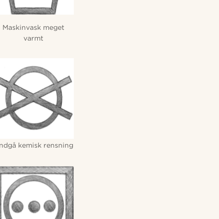
Maskinvask meget
varmt
ndgå kemisk rensning