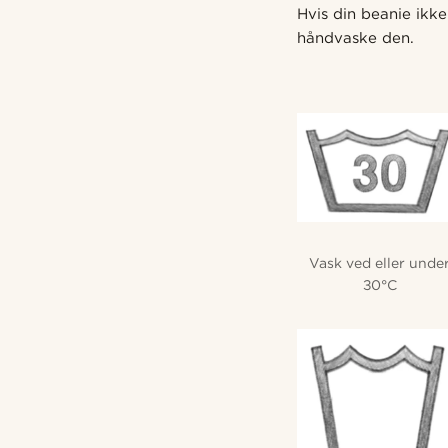
Hvis din beanie ikk
håndvaske den.
Vask ved eller unde
30°C