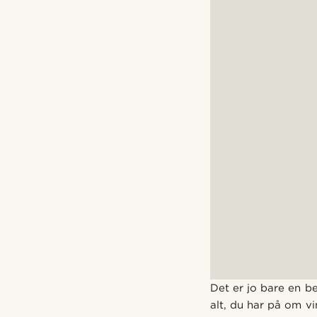
Det er jo bare en b
alt, du har på om vi