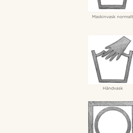
Maskinvask normal
Håndvask