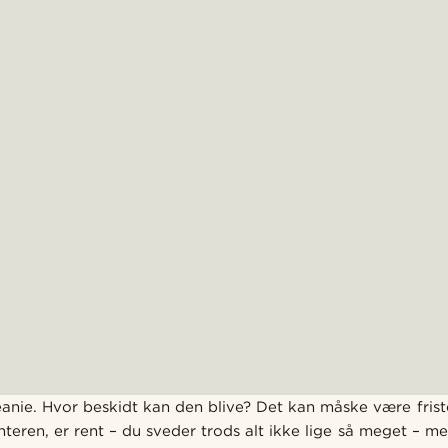
eanie. Hvor beskidt kan den blive? Det kan måske være fris
nteren, er rent – du sveder trods alt ikke lige så meget – me