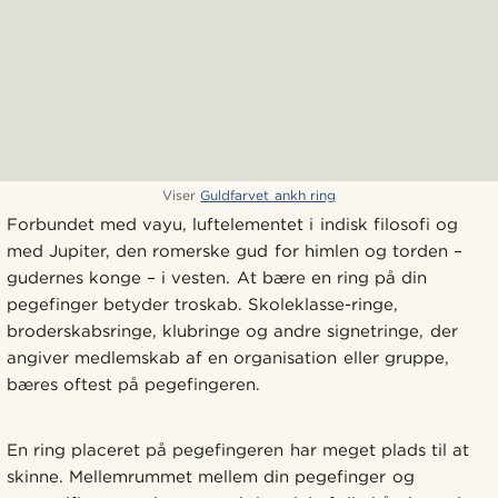
Viser
Guldfarvet ankh ring
Forbundet med vāyu, luftelementet i indisk filosofi og
med Jupiter, den romerske gud for himlen og torden –
gudernes konge – i vesten. At bære en ring på din
pegefinger betyder troskab. Skoleklasse-ringe,
broderskabsringe, klubringe og andre signetringe, der
angiver medlemskab af en organisation eller gruppe,
bæres oftest på pegefingeren.
En ring placeret på pegefingeren har meget plads til at
skinne. Mellemrummet mellem din pegefinger og