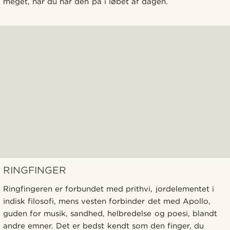
meget, når du har den på i løbet af dagen.
RINGFINGER
Ringfingeren er forbundet med prithvi, jordelementet i
indisk filosofi, mens vesten forbinder det med Apollo,
guden for musik, sandhed, helbredelse og poesi, blandt
andre emner. Det er bedst kendt som den finger, du