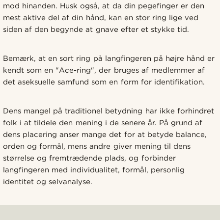
mod hinanden. Husk også, at da din pegefinger er den
mest aktive del af din hånd, kan en stor ring lige ved
siden af den begynde at gnave efter et stykke tid.
Bemærk, at en sort ring på langfingeren på højre hånd er
kendt som en "Ace-ring", der bruges af medlemmer af
det aseksuelle samfund som en form for identifikation.
Dens mangel på traditionel betydning har ikke forhindret
folk i at tildele den mening i de senere år. På grund af
dens placering anser mange det for at betyde balance,
orden og formål, mens andre giver mening til dens
størrelse og fremtrædende plads, og forbinder
langfingeren med individualitet, formål, personlig
identitet og selvanalyse.