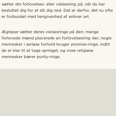
sætter din forlovelses- eller vielsesring på, når du har
besluttet dig for at slå dig ned. Det er derfor, det nu ofte
er forbundet med hengivenhed af enhver art.
Ægtepar sætter deres vielsesringe på den; mange
forlovede mænd placerede en forlovelsesring der; nogle
mennesker i seriøse forhold bruger promise-ringe, indtil
de er klar til at tage springet; og visse religiøse
mennesker bærer purity-ringe.