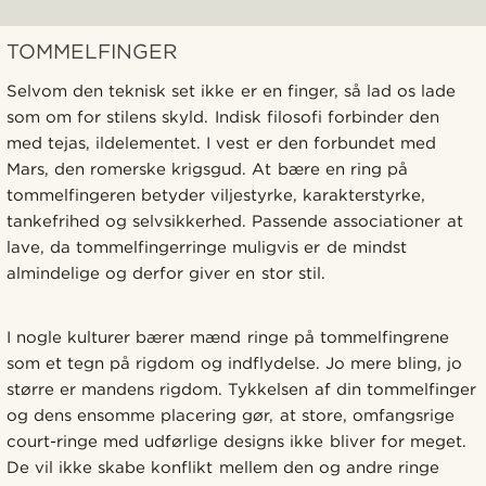
TOMMELFINGER
Selvom den teknisk set ikke er en finger, så lad os lade
som om for stilens skyld. Indisk filosofi forbinder den
med tejas, ildelementet. I vest er den forbundet med
Mars, den romerske krigsgud. At bære en ring på
tommelfingeren betyder viljestyrke, karakterstyrke,
tankefrihed og selvsikkerhed. Passende associationer at
lave, da tommelfingerringe muligvis er de mindst
almindelige og derfor giver en stor stil.
I nogle kulturer bærer mænd ringe på tommelfingrene
som et tegn på rigdom og indflydelse. Jo mere bling, jo
større er mandens rigdom. Tykkelsen af din tommelfinger
og dens ensomme placering gør, at store, omfangsrige
court-ringe med udførlige designs ikke bliver for meget.
De vil ikke skabe konflikt mellem den og andre ringe