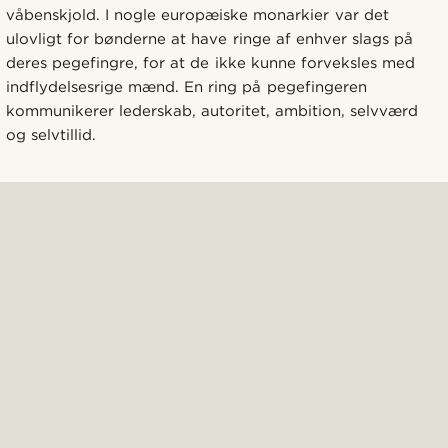
våbenskjold. I nogle europæiske monarkier var det
ulovligt for bønderne at have ringe af enhver slags på
deres pegefingre, for at de ikke kunne forveksles med
indflydelsesrige mænd. En ring på pegefingeren
kommunikerer lederskab, autoritet, ambition, selvværd
og selvtillid.