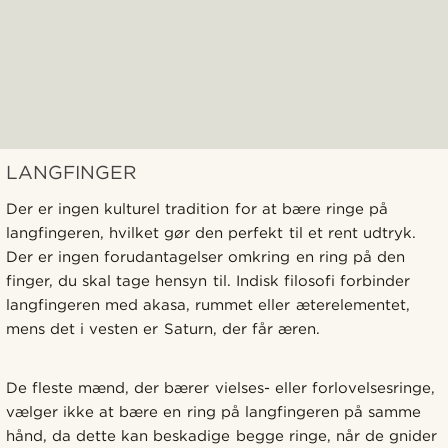
LANGFINGER
Der er ingen kulturel tradition for at bære ringe på
langfingeren, hvilket gør den perfekt til et rent udtryk.
Der er ingen forudantagelser omkring en ring på den
finger, du skal tage hensyn til. Indisk filosofi forbinder
langfingeren med ākāśa, rummet eller æterelementet,
mens det i vesten er Saturn, der får æren.
De fleste mænd, der bærer vielses- eller forlovelsesringe,
vælger ikke at bære en ring på langfingeren på samme
hånd, da dette kan beskadige begge ringe, når de gnider