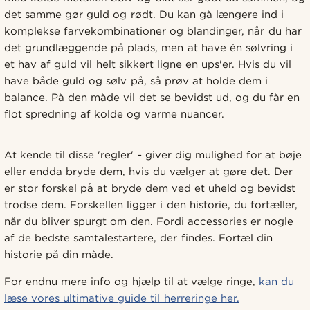
det samme gør guld og rødt. Du kan gå længere ind i
komplekse farvekombinationer og blandinger, når du har
det grundlæggende på plads, men at have én sølvring i
et hav af guld vil helt sikkert ligne en ups'er. Hvis du vil
have både guld og sølv på, så prøv at holde dem i
balance. På den måde vil det se bevidst ud, og du får en
flot spredning af kolde og varme nuancer.
At kende til disse 'regler' - giver dig mulighed for at bøje
eller endda bryde dem, hvis du vælger at gøre det. Der
er stor forskel på at bryde dem ved et uheld og bevidst
trodse dem. Forskellen ligger i den historie, du fortæller,
når du bliver spurgt om den. Fordi accessories er nogle
af de bedste samtalestartere, der findes. Fortæl din
historie på din måde.
For endnu mere info og hjælp til at vælge ringe,
kan du
læse vores ultimative guide til herreringe her.