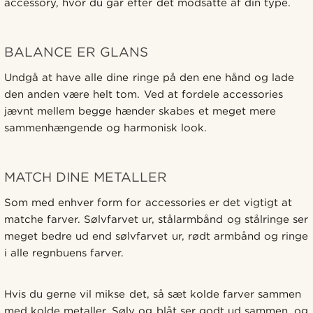
accessory, hvor du går efter det modsatte af din type.
BALANCE ER GLANS
Undgå at have alle dine ringe på den ene hånd og lade
den anden være helt tom. Ved at fordele accessories
jævnt mellem begge hænder skabes et meget mere
sammenhængende og harmonisk look.
MATCH DINE METALLER
Som med enhver form for accessories er det vigtigt at
matche farver. Sølvfarvet ur, stålarmbånd og stålringe ser
meget bedre ud end sølvfarvet ur, rødt armbånd og ringe
i alle regnbuens farver.
Hvis du gerne vil mikse det, så sæt kolde farver sammen
med kolde metaller. Sølv og blåt ser godt ud sammen, og