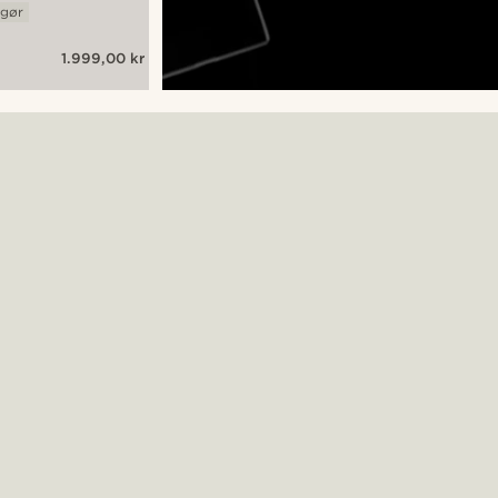
ggør
1.999,00 kr
sk