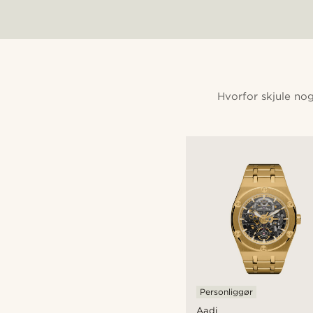
Hvorfor skjule nog
Personliggør
Aadi