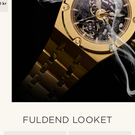
0 kr
FULDEND LOOKET