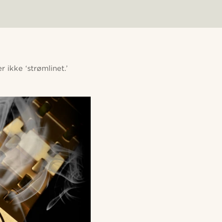
 ikke ‘strømlinet.’