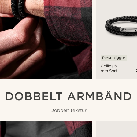
Personliggør
Collins 6
mm Sort
Læder
Dobbelt
Armbånd
DOBBELT ARMBÅND
Dobbelt tekstur