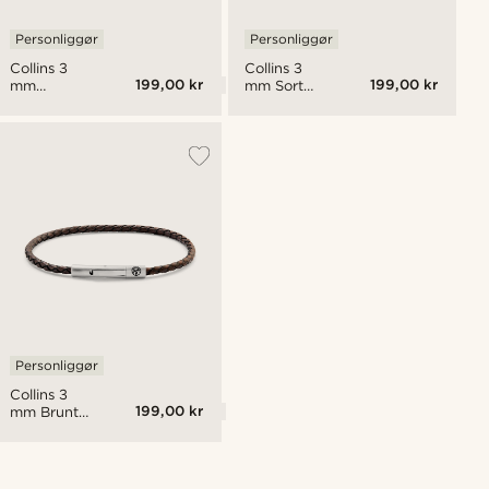
Personliggør
Personliggør
Collins 3
Collins 3
199,00 kr
199,00 kr
mm
mm Sort
Vintage
Læder
Læder
Armbånd
Armbånd
Personliggør
Collins 3
199,00 kr
mm Brunt
Læder
Armbånd