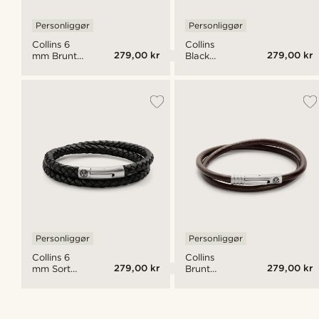
Personliggør
Personliggør
Collins 6
Collins
279,00 kr
279,00 kr
mm Brunt
Black
Læder
Liquorice
Dobbelt
Cord
Armbånd
Armbånd
Personliggør
Personliggør
Collins 6
Collins
279,00 kr
279,00 kr
mm Sort
Brunt
Læder
Liquorice
Dobbelt
Armbånd
Armbånd