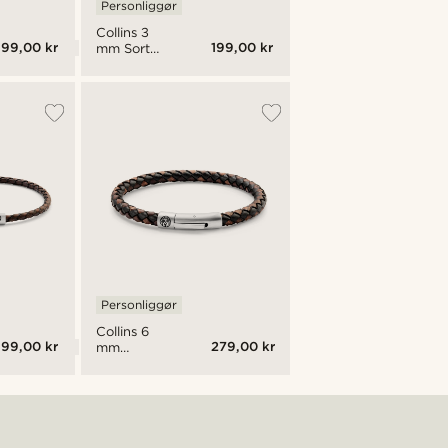
Personliggør
Collins 3
199,00 kr
199,00 kr
mm Sort
Læder
Armbånd
Personliggør
Collins 6
199,00 kr
279,00 kr
mm
Vintage og
Sort Læder
Armbånd