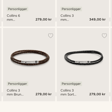
Personliggør
Personliggør
Collins 6
Collins 3
279,00 kr
349,00 kr
mm
mm
Vintage og
Vintage
Sort Læder
Læder
Armbånd
Dobbelt
Armbånd
Personliggør
Personliggør
Collins 3
Collins 3
279,00 kr
279,00 kr
mm Brun
mm Sort
Læder
Læder
Dobbelt
Dobbelt
Armbånd
Armbånd