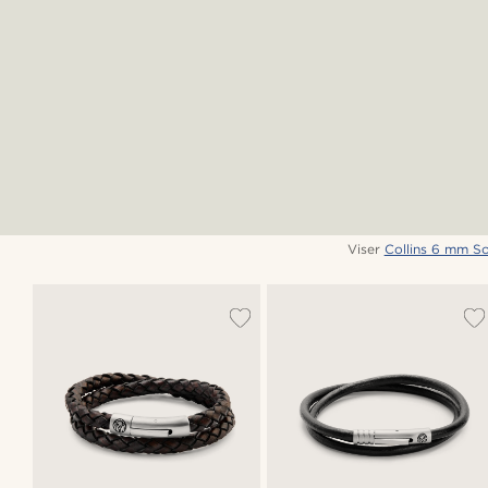
Viser
Collins 6 mm S