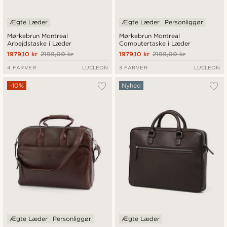
Ægte Læder
Ægte Læder
Personliggør
Mørkebrun Montreal
Mørkebrun Montreal
Arbejdstaske i Læder
Computertaske i Læder
1979,10 kr
2199,00 kr
1979,10 kr
2199,00 kr
4 FARVER
LUCLEON
3 FARVER
LUCLEON
-10%
Nyhed
Ægte Læder
Personliggør
Ægte Læder