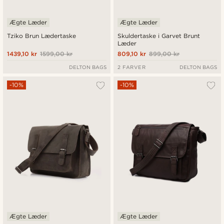
Ægte Læder
Ægte Læder
Tziko Brun Lædertaske
Skuldertaske i Garvet Brunt
Læder
1439,10 kr
1599,00 kr
809,10 kr
899,00 kr
DELTON BAGS
2 FARVER
DELTON BAGS
-10%
-10%
Ægte Læder
Ægte Læder