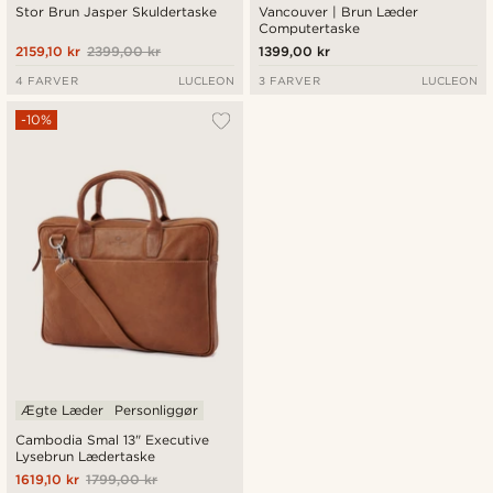
Stor Brun Jasper Skuldertaske
Vancouver | Brun Læder
Computertaske
2159,10 kr
2399,00 kr
1399,00 kr
4 FARVER
LUCLEON
3 FARVER
LUCLEON
-10%
Ægte Læder
Personliggør
Cambodia Smal 13" Executive
Lysebrun Lædertaske
1619,10 kr
1799,00 kr