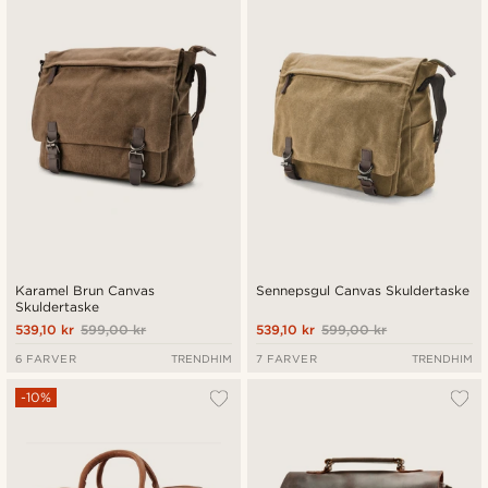
Nyeste
Laveste pris
Højeste pris
Karamel Brun Canvas
Sennepsgul Canvas Skuldertaske
Skuldertaske
539,10 kr
599,00 kr
539,10 kr
599,00 kr
6 FARVER
TRENDHIM
7 FARVER
TRENDHIM
-10%