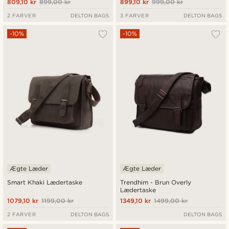
809,10 kr
899,00 kr
899,10 kr
999,00 kr
2 FARVER
DELTON BAGS
3 FARVER
DELTON BAGS
-10%
-10%
Ægte Læder
Ægte Læder
Smart Khaki Lædertaske
Trendhim - Brun Overly
Lædertaske
1079,10 kr
1199,00 kr
1349,10 kr
1499,00 kr
2 FARVER
DELTON BAGS
DELTON BAGS