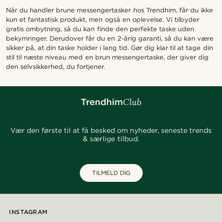
Når du handler brune messengertasker hos Trendhim, får du ikke
kun et fantastisk produkt, men også en oplevelse. Vi tilbyder
gratis ombytning, så du kan finde den perfekte taske uden
bekymringer. Derudover får du en 2-årig garanti, så du kan være
sikker på, at din taske holder i lang tid. Gør dig klar til at tage din
stil til næste niveau med en brun messengertaske, der giver dig
den selvsikkerhed, du fortjener.
Vær den første til at få besked om nyheder, seneste trends
& særlige tilbud.
TILMELD DIG
INSTAGRAM