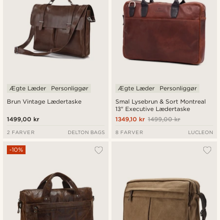
Ægte Læder
Personliggør
Ægte Læder
Personliggør
Brun Vintage Lædertaske
Smal Lysebrun & Sort Montreal
13" Executive Lædertaske
1499,00 kr
1349,10 kr
1499,00 kr
2 FARVER
DELTON BAGS
8 FARVER
LUCLEON
-10%