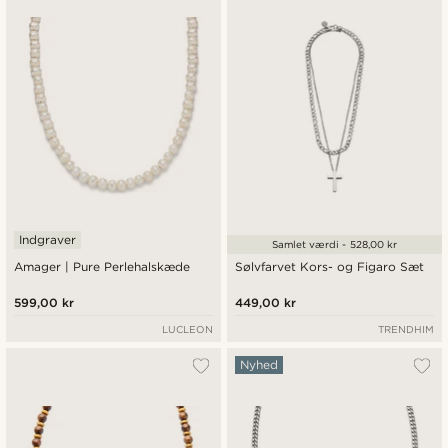
Indgraver
Samlet værdi - 528,00 kr
Amager | Pure Perlehalskæde
Sølvfarvet Kors- og Figaro Sæt
599,00 kr
449,00 kr
LUCLEON
TRENDHIM
Nyhed