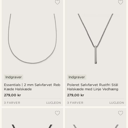
Mest populære
Nyeste
Laveste pris
Højeste pris
Indgraver
Indgraver
Essentials | 2 mm Sølvfarvet Reb
Poleret Sølvfarvet Rustfri Stål
Kæde Halskæde
Halskæde med Linje Vedhæng
279,00 kr
279,00 kr
3 FARVER
LUCLEON
3 FARVER
LUCLEON