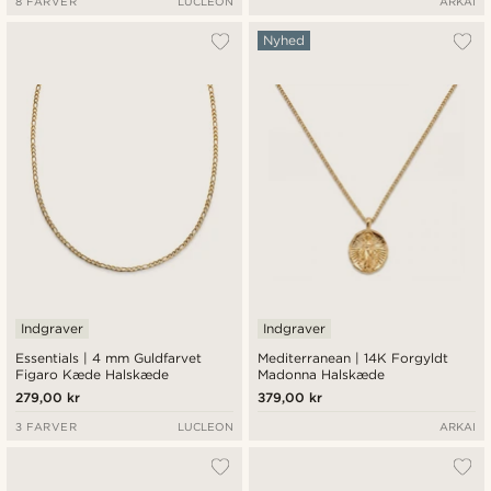
8 FARVER
LUCLEON
ARKAI
Nyhed
Indgraver
Indgraver
Essentials | 4 mm Guldfarvet
Mediterranean | 14K Forgyldt
Figaro Kæde Halskæde
Madonna Halskæde
279,00 kr
379,00 kr
3 FARVER
LUCLEON
ARKAI