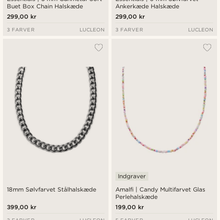
Buet Box Chain Halskæde
Ankerkæde Halskæde
299,00 kr
299,00 kr
3 FARVER
LUCLEON
3 FARVER
LUCLEON
Indgraver
18mm Sølvfarvet Stålhalskæde
Amalfi | Candy Multifarvet Glas
Perlehalskæde
399,00 kr
199,00 kr
3 FARVER
LUCLEON
5 FARVER
LUCLEON