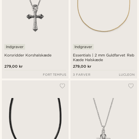
Indgraver
Indgraver
Korsridder Korshalskæde
Essentials | 2 mm Guldfarvet Reb
Kæde Halskæde
279,00 kr
279,00 kr
FORT TEMPUS
3 FARVER
LUCLEON