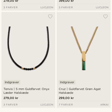
279,00 kr
399,00 kr
3 FARVER
LUCLEON
3 FARVER
LUCLEON
Indgraver
Indgraver
Tenvis | 5 mm Guldfarvet Onyx
Cruz | Guldfarvet Grøn Agat
Læder Halskæde
Halskæde
279,00 kr
299,00 kr
3 FARVER
LUCLEON
7 FARVER
ARKAI