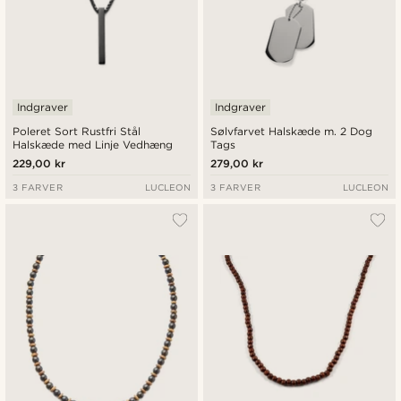
Indgraver
Indgraver
Poleret Sort Rustfri Stål
Sølvfarvet Halskæde m. 2 Dog
Halskæde med Linje Vedhæng
Tags
229,00 kr
279,00 kr
3 FARVER
LUCLEON
3 FARVER
LUCLEON