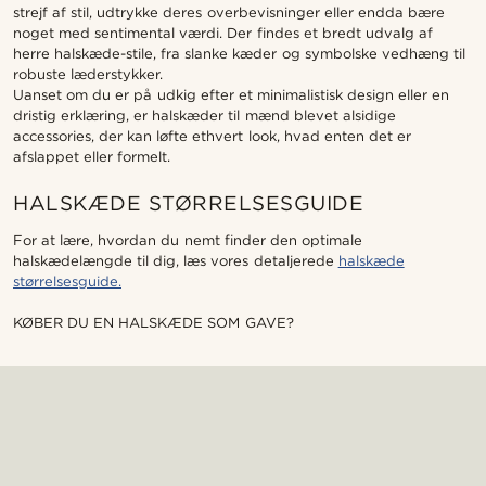
strejf af stil, udtrykke deres overbevisninger eller endda bære
noget med sentimental værdi. Der findes et bredt udvalg af
herre halskæde-stile, fra slanke kæder og symbolske vedhæng til
robuste læderstykker.
Uanset om du er på udkig efter et minimalistisk design eller en
dristig erklæring, er halskæder til mænd blevet alsidige
accessories, der kan løfte ethvert look, hvad enten det er
afslappet eller formelt.
HALSKÆDE STØRRELSESGUIDE
For at lære, hvordan du nemt finder den optimale
halskædelængde til dig, læs vores detaljerede
halskæde
størrelsesguide.
KØBER DU EN HALSKÆDE SOM GAVE?