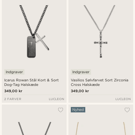
Indgraver
Indgraver
Icarus Rowan Stål Kort & Sort
Vasilios Sølvfarvet Sort Zirconia
Dog-Tag Halskæde
Cross Halskæde
349,00 kr
349,00 kr
2 FARVER
LUCLEON
LUCLEON
Nyhed