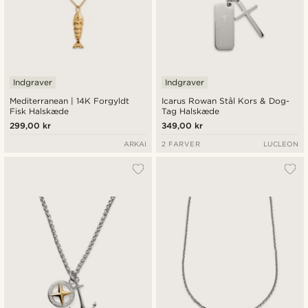
Indgraver
Indgraver
Mediterranean | 14K Forgyldt
Icarus Rowan Stål Kors & Dog-
Fisk Halskæde
Tag Halskæde
299,00 kr
349,00 kr
ARKAI
2 FARVER
LUCLEON