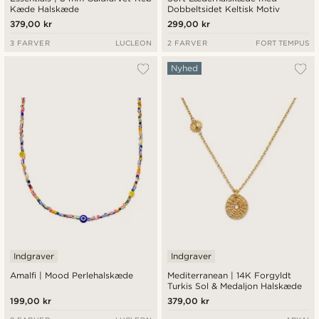
Kæde Halskæde
Dobbeltsidet Keltisk Motiv
379,00 kr
299,00 kr
3 FARVER
LUCLEON
2 FARVER
FORT TEMPUS
Nyhed
Indgraver
Indgraver
Amalfi | Mood Perlehalskæde
Mediterranean | 14K Forgyldt
Turkis Sol & Medaljon Halskæde
199,00 kr
379,00 kr