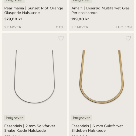
Pearlmania | Sunset Riot Orange
Amalfi | Lyserød Multifarvet Glas
Glasperle Halskæde
Perlehalskæde
379,00 kr
199,00 kr
5 FARVER
OTSU
5 FARVER
LUCLEON
Indgraver
Indgraver
Essentials | 2 mm Sølvfarvet
Essentials | 6 mm Guldfarvet
Snake Kæde Halskæde
Sildeben Halskæde