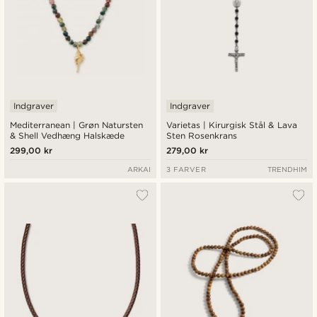
Indgraver
Indgraver
Mediterranean | Grøn Natursten
Varietas | Kirurgisk Stål & Lava
& Shell Vedhæng Halskæde
Sten Rosenkrans
299,00 kr
279,00 kr
ARKAI
3 FARVER
TRENDHIM