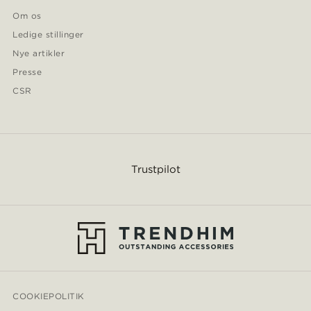
Om os
Ledige stillinger
Nye artikler
Presse
CSR
Trustpilot
COOKIEPOLITIK