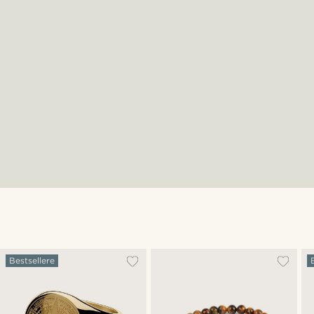
Bestsellere