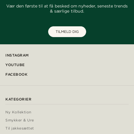
Vær den første til at få besked om nyheder, seneste trends
& særlige tilbud.
TILMELD DIG
INSTAGRAM
YOUTUBE
FACEBOOK
KATEGORIER
Ny Kollektion
Smykker & Ure
Til jakkesættet