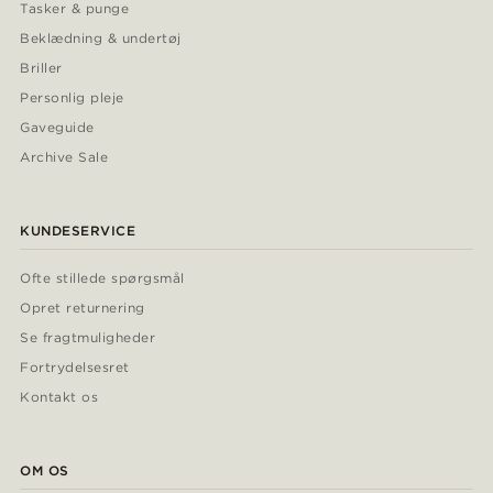
Tasker & punge
Beklædning & undertøj
Briller
Personlig pleje
Gaveguide
Archive Sale
KUNDESERVICE
Ofte stillede spørgsmål
Opret returnering
Se fragtmuligheder
Fortrydelsesret
Kontakt os
OM OS