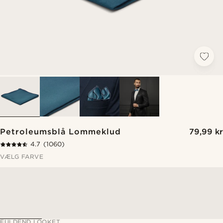
Petroleumsblå Lommeklud
79,99 kr
4.7
(1060)
VÆLG FARVE
FULDEND LOOKET