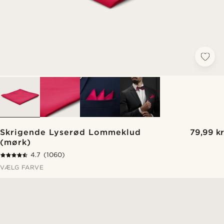
Skrigende Lyserød Lommeklud
79,99 kr
(mørk)
4.7
(1060)
VÆLG FARVE