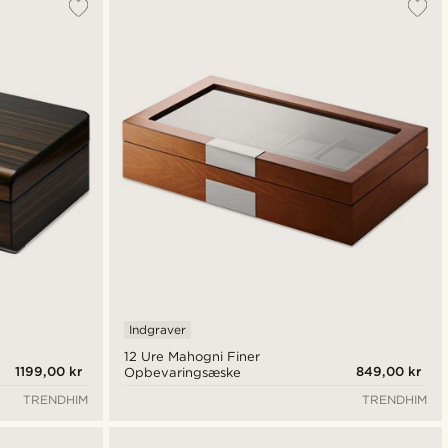
Indgraver
12 Ure Mahogni Finer
1199,00 kr
849,00 kr
Opbevaringsæske
TRENDHIM
TRENDHIM