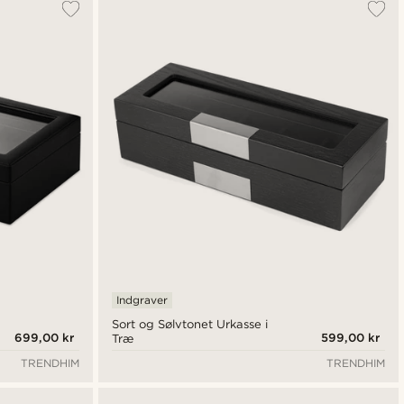
Indgraver
Sort og Sølvtonet Urkasse i
699,00 kr
599,00 kr
Træ
TRENDHIM
TRENDHIM