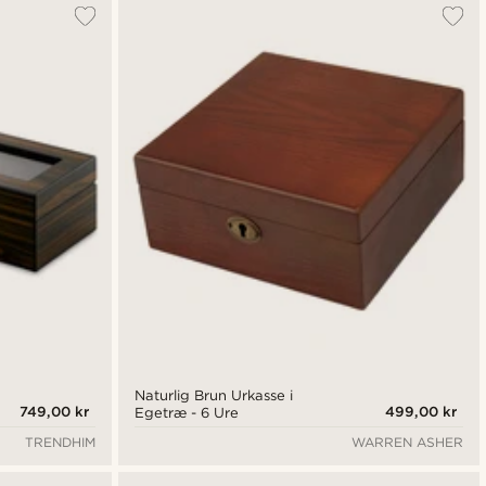
Naturlig Brun Urkasse i
749,00 kr
499,00 kr
Egetræ - 6 Ure
TRENDHIM
WARREN ASHER