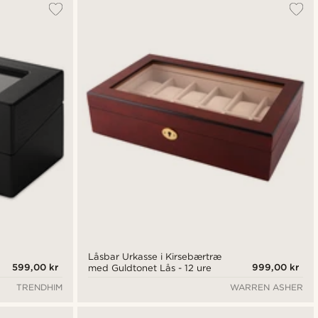
Låsbar Urkasse i Kirsebærtræ
599,00 kr
999,00 kr
med Guldtonet Lås - 12 ure
TRENDHIM
WARREN ASHER