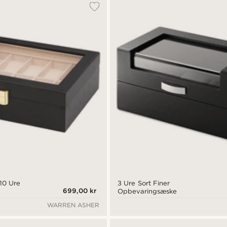
 10 Ure
3 Ure Sort Finer
699,00 kr
Opbevaringsæske
WARREN ASHER