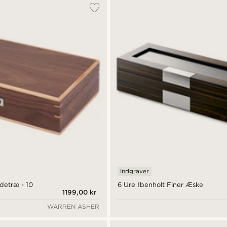
Indgraver
detræ - 10
6 Ure Ibenholt Finer Æske
1199,00 kr
WARREN ASHER