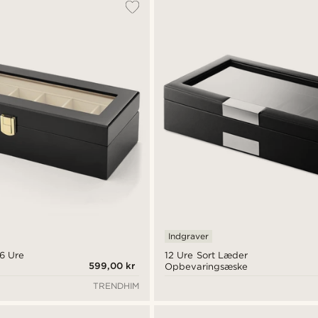
Indgraver
 6 Ure
12 Ure Sort Læder
599,00 kr
Opbevaringsæske
TRENDHIM