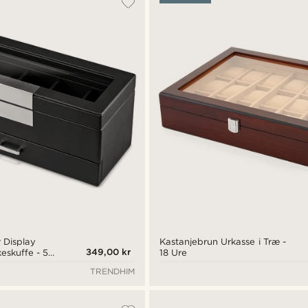
 Display
Kastanjebrun Urkasse i Træ -
349,00 kr
eskuffe - 5
18 Ure
TRENDHIM