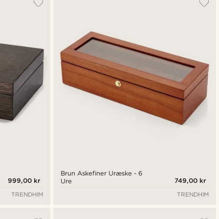
Brun Askefiner Uræske - 6
999,00 kr
749,00 kr
Ure
TRENDHIM
TRENDHIM