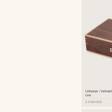
Urkasse i Valnød
Ure
3 FARVER