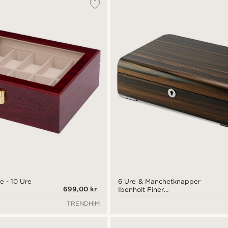
e - 10 Ure
6 Ure & Manchetknapper
699,00 kr
Ibenholt Finer
Opbevaringsæske
TRENDHIM