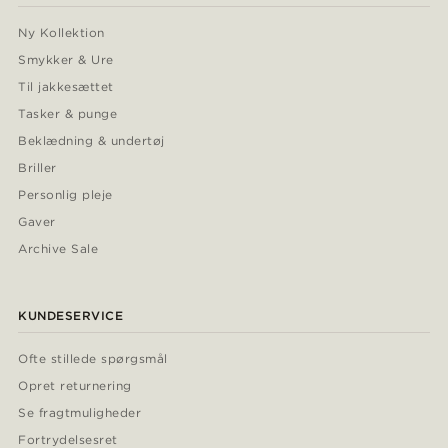
Ny Kollektion
Smykker & Ure
Til jakkesættet
Tasker & punge
Beklædning & undertøj
Briller
Personlig pleje
Gaver
Archive Sale
KUNDESERVICE
Ofte stillede spørgsmål
Opret returnering
Se fragtmuligheder
Fortrydelsesret