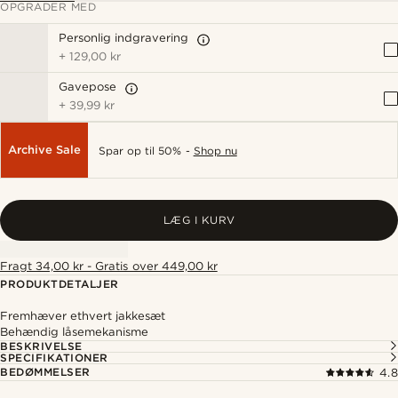
OPGRADER MED
Personlig indgravering
+
129,00 kr
Gavepose
+
39,99 kr
Archive Sale
Spar op til 50% -
Shop nu
LÆG I KURV
Fragt 34,00 kr - Gratis over 449,00 kr
PRODUKTDETALJER
Fremhæver ethvert jakkesæt
Behændig låsemekanisme
BESKRIVELSE
SPECIFIKATIONER
BEDØMMELSER
4.8