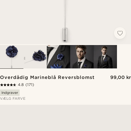
Overdådig Marineblå Reversblomst
99,00 kr
4.8
(171)
Indgraver
VÆLG FARVE