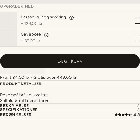
OPGRADER MED
Personlig indgravering
+
129,00 kr
Gavepose
+
39,99 kr
LÆG I KURV
Fragt 34,00 kr - Gratis over 449,00 kr
PRODUKTDETALJER
Reversnål af høj kvalitet
Stilfuld & raffineret farve
BESKRIVELSE
SPECIFIKATIONER
BEDØMMELSER
4.8