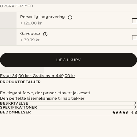
OPGRADER MED
Personlig indgravering
+
129,00 kr
Gavepose
+
39,99 kr
LÆG I KURV
Fragt 34,00 kr - Gratis over 449,00 kr
PRODUKTDETALJER
En elegant farve, der passer ethvert jakkesæt
Den perfekte låsemekanisme til habitjakker
BESKRIVELSE
SPECIFIKATIONER
BEDØMMELSER
4.8