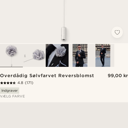
Overdådig Sølvfarvet Reversblomst
99,00 kr
4.8
(171)
Indgraver
VÆLG FARVE