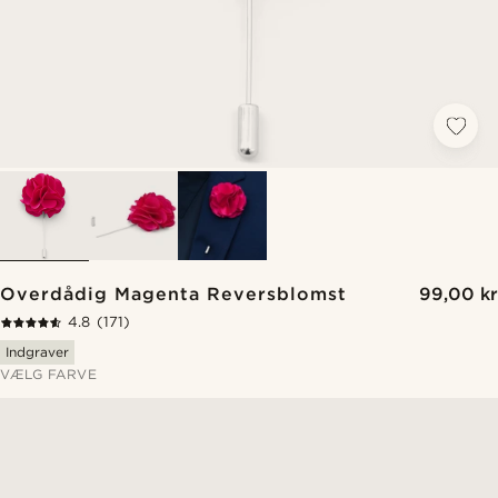
Overdådig Magenta Reversblomst
99,00 kr
4.8
(171)
Indgraver
VÆLG FARVE