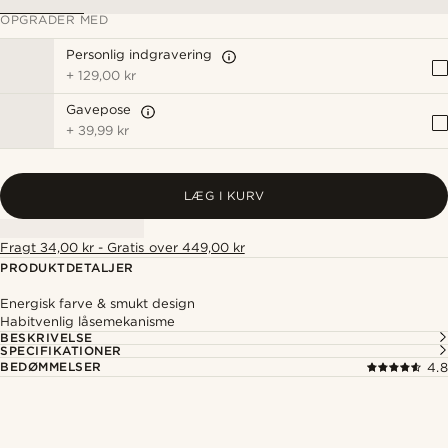
OPGRADER MED
Personlig indgravering
+
129,00 kr
Gavepose
+
39,99 kr
LÆG I KURV
Fragt 34,00 kr - Gratis over 449,00 kr
PRODUKTDETALJER
Energisk farve & smukt design
Habitvenlig låsemekanisme
BESKRIVELSE
SPECIFIKATIONER
BEDØMMELSER
4.8