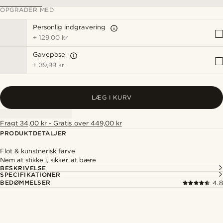
OPGRADER MED
Personlig indgravering
+
129,00 kr
Gavepose
+
39,99 kr
LÆG I KURV
Fragt 34,00 kr - Gratis over 449,00 kr
PRODUKTDETALJER
Flot & kunstnerisk farve
Nem at stikke i, sikker at bære
BESKRIVELSE
SPECIFIKATIONER
BEDØMMELSER
4.8