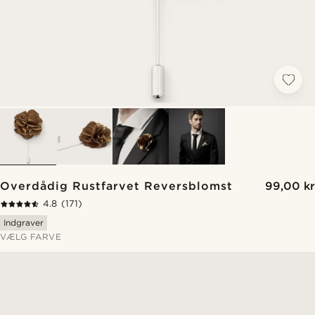
Overdådig Rustfarvet Reversblomst
99,00 kr
4.8
(171)
Indgraver
VÆLG FARVE