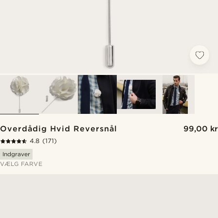
Overdådig Hvid Reversnål
99,00 kr
4.8
(171)
Indgraver
VÆLG FARVE