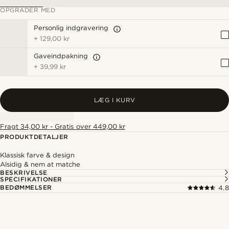
OPGRADER MED
Personlig indgravering
+
129,00 kr
Gaveindpakning
+
39,99 kr
LÆG I KURV
Fragt 34,00 kr - Gratis over 449,00 kr
PRODUKTDETALJER
Klassisk farve & design
Alsidig & nem at matche
BESKRIVELSE
SPECIFIKATIONER
BEDØMMELSER
4.8