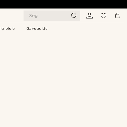
Søg
ig pleje
Gaveguide