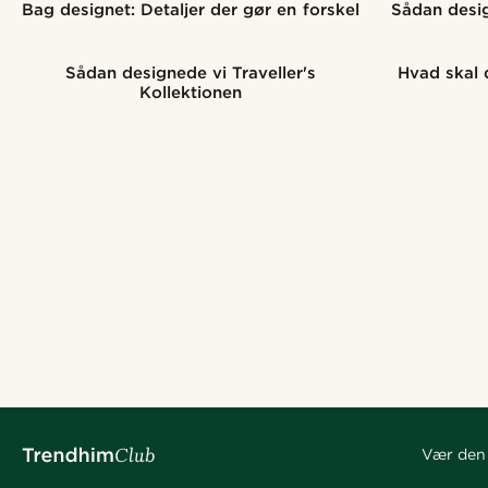
Bag designet: Detaljer der gør en forskel
Sådan desig
Sådan designede vi Traveller's
Hvad skal d
Kollektionen
Vær den 