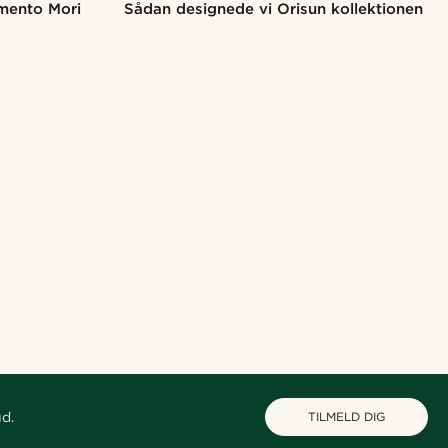
mento Mori
Sådan designede vi Orisun kollektionen
ud.
TILMELD DIG